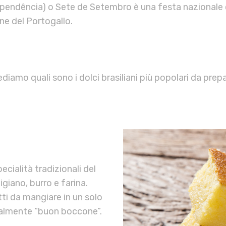
ndependência) o Sete de Setembro è una festa nazionale 
one del Portogallo.
diamo quali sono i dolci brasiliani più popolari da prep
ecialità tradizionali del
iano, burro e farina.
tti da mangiare in un solo
ralmente “buon boccone”.