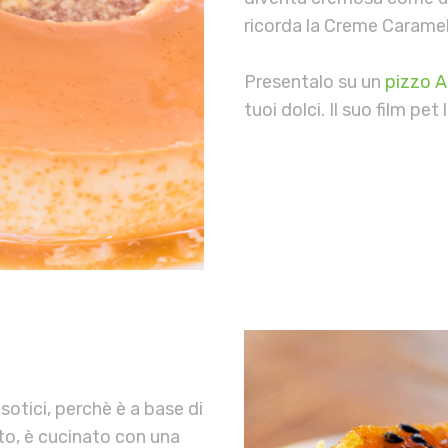
ricorda la Creme Caramel 
Presentalo su un
pizzo A
tuoi dolci. Il suo film pet
sotici, perchè è a base di
ato, è cucinato con una